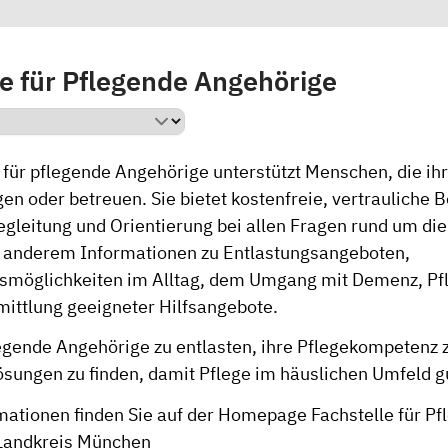
le für Pflegende Angehörige
e für pflegende Angehörige unterstützt Menschen, die i
en oder betreuen. Sie bietet kostenfreie, vertrauliche 
egleitung und Orientierung bei allen Fragen rund um die
 anderem Informationen zu Entlastungsangeboten,
smöglichkeiten im Alltag, dem Umgang mit Demenz, Pf
mittlung geeigneter Hilfsangebote.
flegende Angehörige zu entlasten, ihre Pflegekompetenz 
ungen zu finden, damit Pflege im häuslichen Umfeld gu
mationen finden Sie auf der Homepage
Fachstelle für P
 Landkreis München