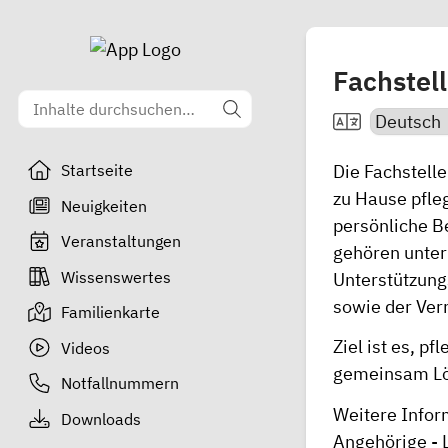
Fachstel
Die Fachstell
Startseite
zu Hause pfleg
Neuigkeiten
persönliche B
Veranstaltungen
gehören unter
Wissenswertes
Unterstützung
sowie der Ver
Familienkarte
Ziel ist es, p
Videos
gemeinsam Lös
Notfallnummern
Weitere Infor
Downloads
Angehörige -