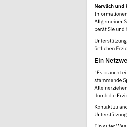
Nervlich und 
Informationen
Allgemeiner S
berät Sie und h
Unterstützung 
örtlichen Erz
Ein Netzw
"Es braucht ei
stammende Spr
Alleinerziehe
durch die Erz
Kontakt zu an
Unterstützung
Ein guter Weg