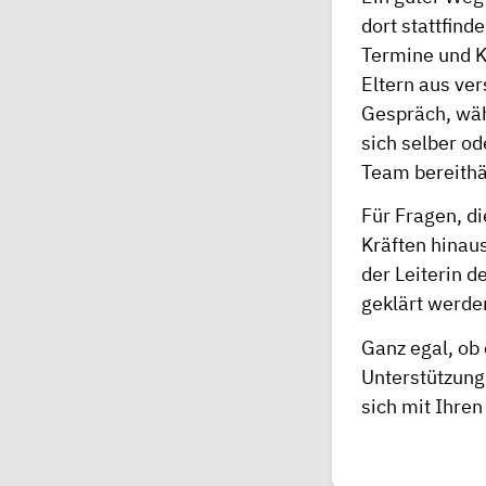
dort stattfind
Termine und K
Eltern aus ve
Gespräch, wäh
sich selber o
Team bereithä
Für Fragen, d
Kräften hinau
der Leiterin d
geklärt werde
Ganz egal, ob
Unterstützung
sich mit Ihre