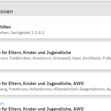
sonen
Hilfen
hen, Sachgebiet 2.1.4.3
 für Eltern, Kinder und Jugendliche
unn, Feldkirchen, Grasbrunn, Grünwald, Haar, Kirchheim, Pulla
 für Eltern, Kinder und Jugendliche, AWO
berg, Putzbrunn, Hohenbrunn, Höhenkirchen-Siegertsbrunn, Ay
M
 für Eltern, Kinder und Jugendliche, AWO