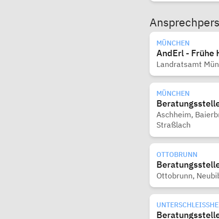
Ansprechper
MÜNCHEN
AndErl - Frühe 
Landratsamt Münc
MÜNCHEN
Beratungsstelle
Aschheim, Baierbr
Straßlach
OTTOBRUNN
Beratungsstelle
Ottobrunn, Neubi
UNTERSCHLEISSHEI
Beratungsstelle