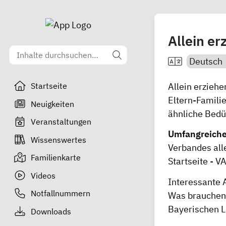
Allein er
Allein erziehe
Startseite
Eltern-Familie
Neuigkeiten
ähnliche Bedü
Veranstaltungen
Umfangreiche 
Wissenswertes
Verbandes all
Familienkarte
Startseite - 
Videos
Interessante 
Notfallnummern
Was brauchen 
Bayerischen L
Downloads