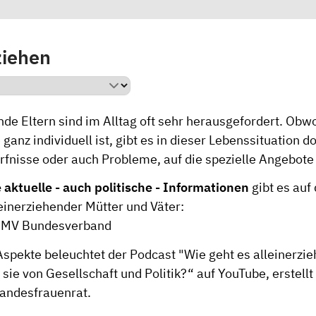
ziehen
nde Eltern sind im Alltag oft sehr herausgefordert. Obw
 ganz individuell ist, gibt es in dieser Lebenssituation d
rfnisse oder auch Probleme, auf die spezielle Angebote
aktuelle - auch politische - Informationen
gibt es auf 
einerziehender Mütter und Väter:
VAMV Bundesverband
Aspekte beleuchtet der Podcast
"Wie geht es alleinerzi
sie von Gesellschaft und Politik?“
auf YouTube, erstell
andesfrauenrat.