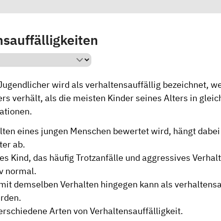
sauffälligkeiten
Jugendlicher wird als verhaltensauffällig bezeichnet, we
rs verhält, als die meisten Kinder seines Alters in glei
ationen.
lten eines jungen Menschen bewertet wird, hängt dabe
ter ab.
es Kind, das häufig Trotzanfälle und aggressives Verhalt
iv normal.
 mit demselben Verhalten hingegen kann als verhaltensa
rden.
verschiedene Arten von Verhaltensauffälligkeit.