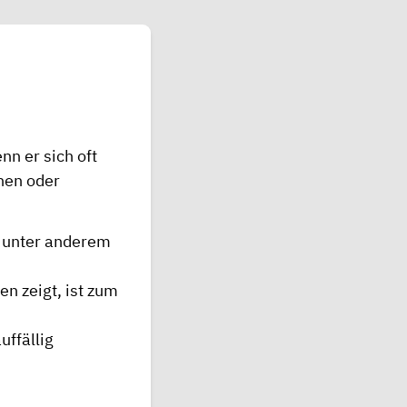
nn er sich oft
chen oder
i unter anderem
en zeigt, ist zum
uffällig