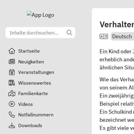
Verhalten
Ein Kind oder 
Startseite
erheblich ande
Neuigkeiten
ähnlichen Situ
Veranstaltungen
Wie das Verha
Wissenswertes
von seinem Al
Familienkarte
Ein zweijährig
Beispiel relat
Videos
Ein Schulkind
Notfallnummern
bezeichnet we
Downloads
Es gibt viele 