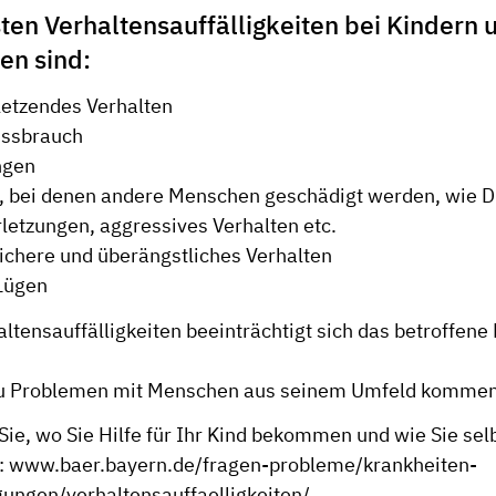
sten Verhaltensauffälligkeiten bei Kindern 
en sind:
letzendes Verhalten
ssbrauch
ngen
, bei denen andere Menschen geschädigt werden, wie D
letzungen, aggressives Verhalten etc.
ichere und überängstliches Verhalten
Lügen
altensauffälligkeiten beeinträchtigt sich das betroffene
zu Problemen mit Menschen aus seinem Umfeld kommen
Sie, wo Sie Hilfe für Ihr Kind bekommen und wie Sie sel
:
www.baer.bayern.de/fragen-probleme/krankheiten-
gungen/verhaltensauffaelligkeiten/