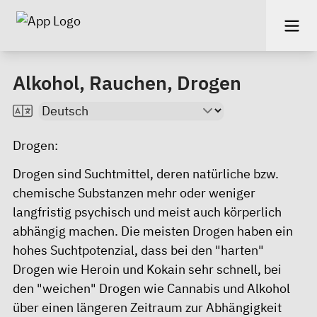
Alkohol, Rauchen, Drogen
Drogen:
Drogen sind Suchtmittel, deren natürliche bzw.
chemische Substanzen mehr oder weniger
langfristig psychisch und meist auch körperlich
abhängig machen. Die meisten Drogen haben ein
hohes Suchtpotenzial, dass bei den "harten"
Drogen wie Heroin und Kokain sehr schnell, bei
den "weichen" Drogen wie Cannabis und Alkohol
über einen längeren Zeitraum zur Abhängigkeit