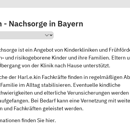
n - Nachsorge in Bayern
hsorge ist ein Angebot von Kinderkliniken und Frühförde
h- und risikogeborene Kinder und ihre Familien. Eltern
Übergang von der Klinik nach Hause unterstützt.
he der Harl.e.kin Fachkräfte finden in regelmäßigen Ab
 Familie im Alltag stabilisieren. Eventuelle kindliche
wierigkeiten und elterliche Verunsicherungen werden 
 aufgefangen. Bei Bedarf kann eine Vernetzung mit weit
n und Fachkräften geleistet werden.
mationen finden Sie
hier.