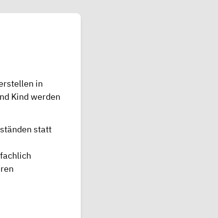
rstellen in
 und Kind werden
ständen statt
fachlich
eren