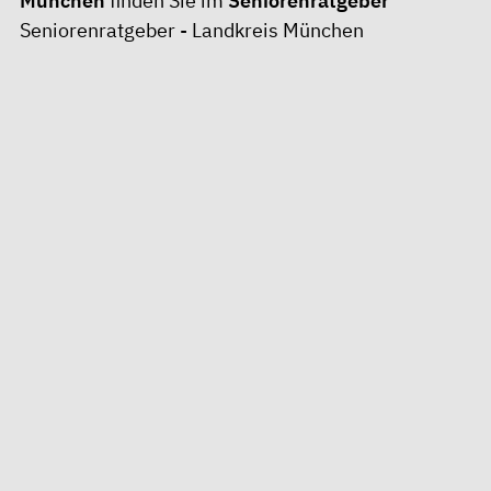
München
finden Sie im
Seniorenratgeber
Seniorenratgeber - Landkreis München