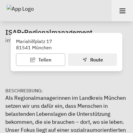
ISAR-Regionalmanagement
im Landkreis München
Mariahilfplatz 17
81541 München
Teilen
Route
BESCHREIBUNG:
Als Regionalmanagerinnen im Landkreis München
setzen wir uns dafür ein, dass Menschen in
belastenden Lebenslagen die Unterstützung
bekommen, die sie brauchen – dort, wo sie leben.
Unser Fokus liegt auf einer sozialraumorientierten