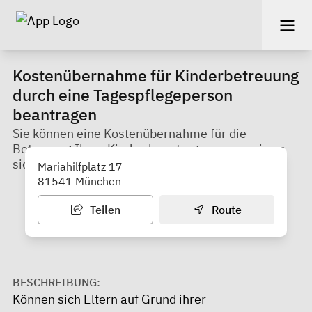
Kostenübernahme für Kinderbetreuung
durch eine Tagespflegeperson
beantragen
Sie können eine Kostenübernahme für die
Betreuung Ihres Kindes beantragen, wenn sie es
sich nicht leisten können.
Mariahilfplatz 17
81541 München
Teilen
Route
BESCHREIBUNG:
Können sich Eltern auf Grund ihrer