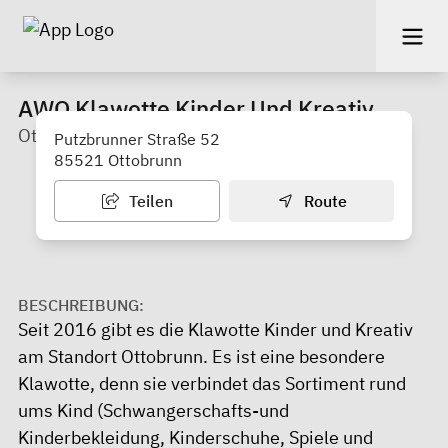
AWO Klawotte Kinder Und Kreativ
Ottobrunn
Putzbrunner Straße 52
85521 Ottobrunn
Teilen
Route
BESCHREIBUNG:
Seit 2016 gibt es die Klawotte Kinder und Kreativ
am Standort Ottobrunn. Es ist eine besondere
Klawotte, denn sie verbindet das Sortiment rund
ums Kind (Schwangerschafts-und
Kinderbekleidung, Kinderschuhe, Spiele und