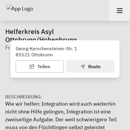
Helferkreis Asyl
Ottobrunn/Hohenbrunn
Frau Maurer, Herr Stocker
Georg-Kerschensteiner-Str. 1
85521 Ottobrunn
Teilen
Route
BESCHREIBUNG:
Wie wir helfen: Integration wird auch weiterhin
nicht ohne Hilfe gelingen, Integration ist eine
zweiseitige Aufgabe. Der weit schwierigere Teil
muss von den Flüchtlingen selbst geleistet