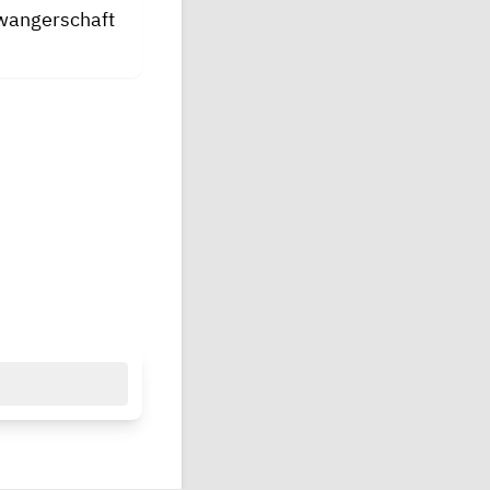
hwangerschaft