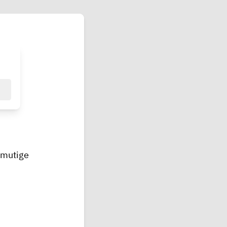
 mutige