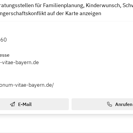
ratungsstellen für Familienplanung, Kinderwunsch, Sc
gerschaftskonflikt auf der Karte anzeigen
 60
esse
vitae-bayern.de
.donum-vitae-bayern.de/
E-Mail
Anrufen