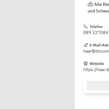
Alle Be
und Schwan
Telefon
089 327084
E-Mail-Adr
haar@donum-
Website
https://haar