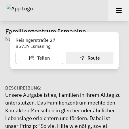
Familienzentrum Ismaning
Nachbarschaftshilfe Ismaning e.V.
Reisingerstraße 27
85737 Ismaning
Teilen
Route
BESCHREIBUNG:
Unsere Aufgabe ist es, Familien in ihrem Alltag zu
unterstützen. Das Familienzentrum möchte den
Kontakt zu Menschen in gleicher oder ähnlicher
Lebenslage erleichtern und fördern. Dabei ist
unser Prinzip: "So viel Hilfe wie nötig, soviel