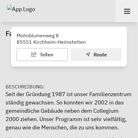
Familienzentrum Kirchheim e.V.
Mohnblumenweg 8
85551 Kirchheim-Heimstetten
Teilen
Route
BESCHREIBUNG:
Seit der Gründung 1987 ist unser Familienzentrum
ständig gewachsen. So konnten wir 2002 in das
gemeindliche Gebäude neben dem Collegium
2000 ziehen. Unser Programm ist sehr vielfältig,
genau wie die Menschen, die zu uns kommen.