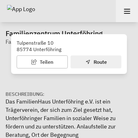
Familienzentrum Unterföhring
Familienhaus Unterföhring e.V.
Tulpenstraße 10
85774 Unterföhring
Teilen
Route
BESCHREIBUNG:
Das FamilienHaus Unterföhring e.V. ist ein
Trägerverein, der sich zum Ziel gesetzt hat,
Unterföhringer Familien in sozialer Weise zu
fördern und zu unterstützen. Anlaufstelle zur
Beratung, Ort der Begegnung