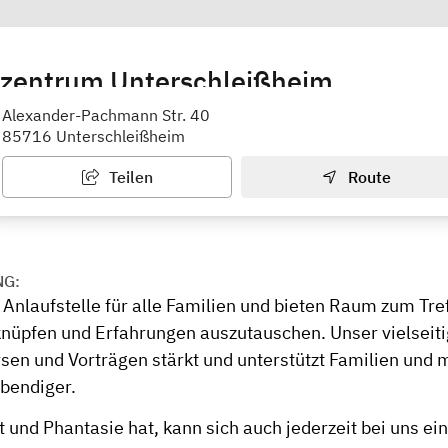
nzentrum Unterschleißheim
tshilfe Unterschleißheim e.V.
Alexander-Pachmann Str. 40
85716 Unterschleißheim
Teilen
Route
NG:
 Anlaufstelle für alle Familien und bieten Raum zum Tre
knüpfen und Erfahrungen auszutauschen. Unser vielseit
sen und Vorträgen stärkt und unterstützt Familien und 
ebendiger.
t und Phantasie hat, kann sich auch jederzeit bei uns ei