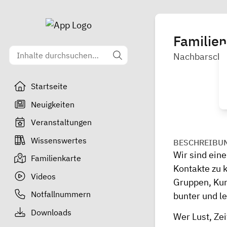
Familie
Nachbarschaf
Startseite
Neuigkeiten
Veranstaltungen
Wissenswertes
BESCHREIBU
Wir sind eine
Familienkarte
Kontakte zu 
Videos
Gruppen, Kur
Notfallnummern
bunter und l
Downloads
Wer Lust, Zei