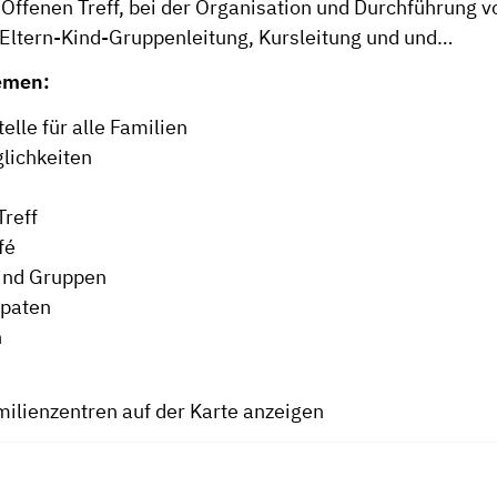
Offenen Treff, bei der Organisation und Durchführung v
 Eltern-Kind-Gruppenleitung, Kursleitung und und…
emen:
elle für alle Familien
lichkeiten
Treff
fé
ind Gruppen
npaten
n
milienzentren auf der Karte anzeigen