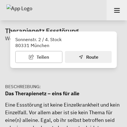
Therapienetz Essstörung
Wenn essen dein leben beeinträchtigt
Sonnenstr. 2 / 4. Stock
80331 München
Teilen
Route
BESCHREIBUNG:
Das Therapienetz – eins für alle
Eine Essstörung ist keine Einzelkrankheit und kein
Einzelfall. Vor allem aber ist sie kein Thema für
eine(n) alleine. Egal, ob ihr selbst betroffen seid