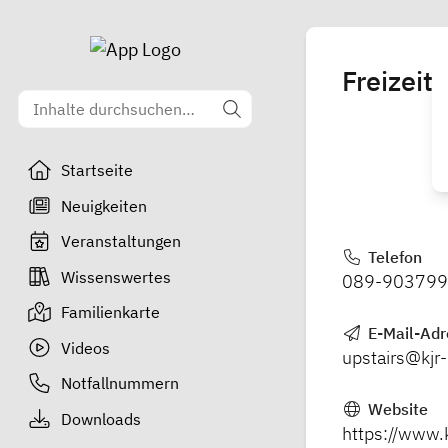
Freizeit
Startseite
Neuigkeiten
Veranstaltungen
Telefon
Wissenswertes
089-90379
Familienkarte
E-Mail-Adr
Videos
upstairs@kjr
Notfallnummern
Website
Downloads
https://www.k