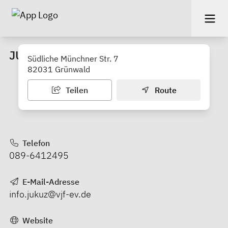
JUZ Grünwald
Südliche Münchner Str. 7
82031 Grünwald
Teilen
Route
Telefon
089-6412495
E-Mail-Adresse
info.jukuz@vjf-ev.de
Website