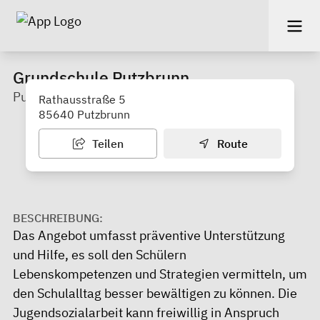
Grundschule Putzbrunn
Putzbrunn
Rathausstraße 5
85640 Putzbrunn
Teilen
Route
BESCHREIBUNG:
Das Angebot umfasst präventive Unterstützung
und Hilfe, es soll den Schülern
Lebenskompetenzen und Strategien vermitteln, um
den Schulalltag besser bewältigen zu können. Die
Jugendsozialarbeit kann freiwillig in Anspruch