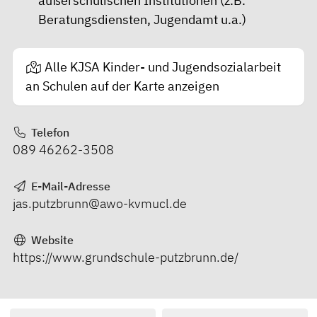
außerschulischen Institutionen (z.B.
Beratungsdiensten, Jugendamt u.a.)
Alle KJSA Kinder- und Jugendsozialarbeit
an Schulen auf der Karte anzeigen
Telefon
089 46262-3508
E-Mail-Adresse
jas.putzbrunn@awo-kvmucl.de
Website
https://www.grundschule-putzbrunn.de/