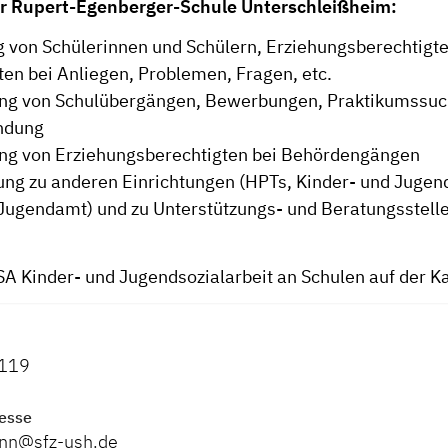
r Rupert-Egenberger-Schule Unterschleißheim:
 von Schülerinnen und Schülern, Erziehungsberechtigt
ten bei Anliegen, Problemen, Fragen, etc.
ung von Schulübergängen, Bewerbungen, Praktikumssuc
indung
ng von Erziehungsberechtigten bei Behördengängen
ung zu anderen Einrichtungen (HPTs, Kinder- und Jugen
Jugendamt) und zu Unterstützungs- und Beratungsstell
SA Kinder- und Jugendsozialarbeit an Schulen auf der K
119
esse
ann@sfz-ush.de