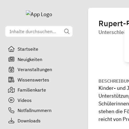
Rupert-
Unterschlei
Startseite
Neuigkeiten
Veranstaltungen
Wissenswertes
BESCHREIBU
Kinder- und J
Familienkarte
Unterstützung
Videos
Schülerinnen
Notfallnummern
stehen die F
reicht von Pr
Downloads