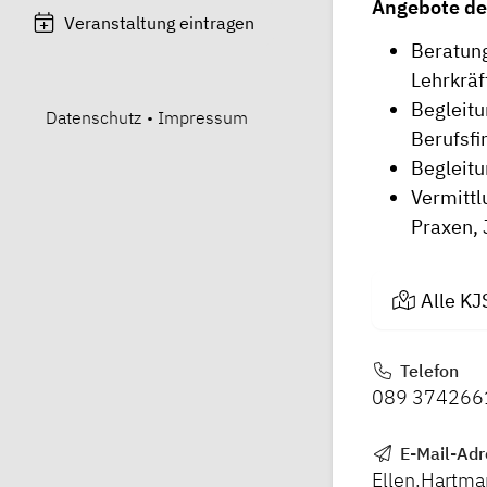
Angebote de
Veranstaltung eintragen
Beratung
Lehrkräf
Begleit
Datenschutz
•
Impressum
Berufsf
Begleitu
Vermittl
Praxen, 
Alle KJ
Telefon
089 374266
E-Mail-Adr
Ellen.Hartm