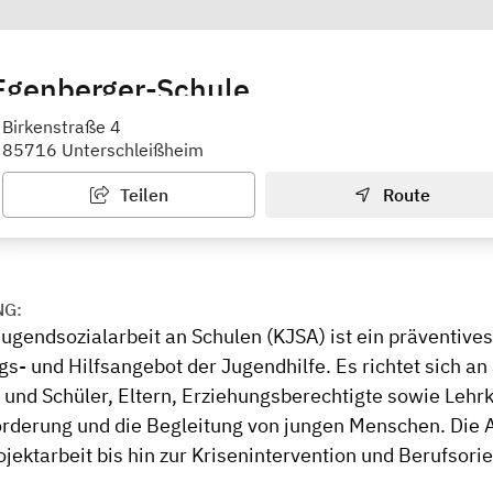
Egenberger-Schule
ßheim
Birkenstraße 4
85716 Unterschleißheim
Teilen
Route
NG:
ugendsozialarbeit an Schulen (KJSA) ist ein präventives
s- und Hilfsangebot der Jugendhilfe. Es richtet sich an 
 und Schüler, Eltern, Erziehungsberechtigte sowie Lehrk
örderung und die Begleitung von jungen Menschen. Die 
ojektarbeit bis hin zur Krisenintervention und Berufsori