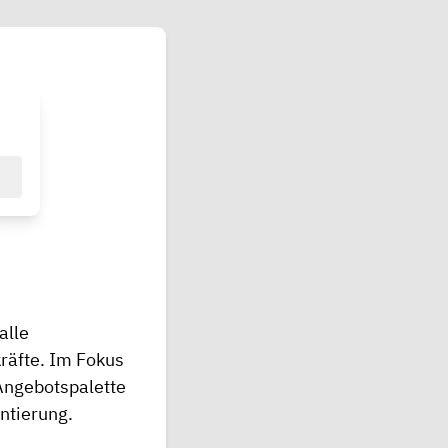
alle
räfte. Im Fokus
Angebotspalette
entierung.