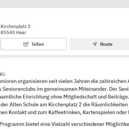
club Haar e.V.
Kirchenplatz 2
85540 Haar
Teilen
Route
NG:
nioren organisieren seit vielen Jahren die zahlreichen 
 Seniorenclubs im gemeinsamen Miteinander. Der Seni
enamtliche Einrichtung ohne Mitgliedschaft und Beiträg
n der Alten Schule am Kirchenplatz 2 die Räumlichkeiten
chen Kontakt und zum Kaffeetrinken, Kartenspielen oder
 Programm bietet eine Vielzahl verschiedener Möglichkei