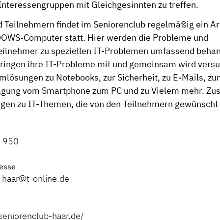
Interessengruppen mit Gleichgesinnten zu treffen.
 Teilnehmern findet im Seniorenclub regelmäßig ein Ar
WS-Computer statt. Hier werden die Probleme und
eilnehmer zu speziellen IT-Problemen umfassend behan
ringen ihre IT-Probleme mit und gemeinsam wird versuc
mlösungen zu Notebooks, zur Sicherheit, zu E-Mails, zu
gung vom Smartphone zum PC und zu Vielem mehr. Zusät
gen zu IT-Themen, die von den Teilnehmern gewünscht
- 950
esse
-haar@t-online.de
seniorenclub-haar.de/