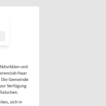
Aktivitäten und
orenclub Haar
e. Die Gemeinde
 zur Verfügung
 Ratschen.
ten, sich in