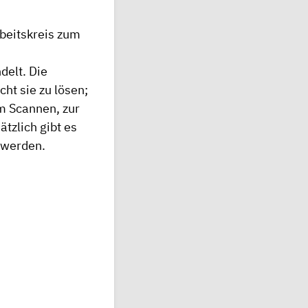
beitskreis zum
delt. Die
ht sie zu lösen;
m Scannen, zur
zlich gibt es
 werden.