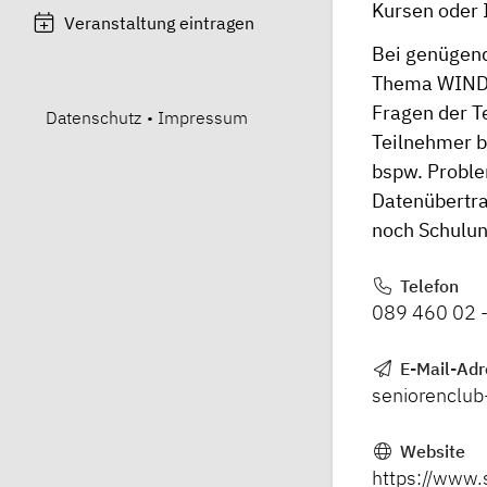
Kursen oder 
Veranstaltung eintragen
Bei genügend
Thema WINDO
Fragen der T
Datenschutz
•
Impressum
Teilnehmer b
bspw. Proble
Datenübertra
noch Schulun
Telefon
089 460 02 
E-Mail-Adr
seniorenclub
Website
https://www.