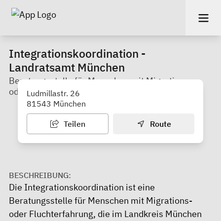
Integrationskoordination -
Landratsamt München
Beratungsstelle für Menschen mit Migrations-
oder Fluchterfahrung
Ludmillastr. 26
81543 München
Teilen
Route
BESCHREIBUNG:
Die Integrationskoordination ist eine
Beratungsstelle für Menschen mit Migrations-
oder Fluchterfahrung, die im Landkreis München