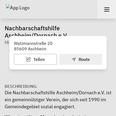
Nachbarschaftshilfe
Aschheim/Dornach e.V.
Hilfe im Alltag und für ein gutes Miteinander.
Watzmannstraße 20
85609 Aschheim
Teilen
Route
BESCHREIBUNG:
Die Nachbarschaftshilfe Aschheim/Dornach e.V. ist
ein gemeinnütziger Verein, der sich seit 1990 im
Gemeindegebiet sozial engagiert.