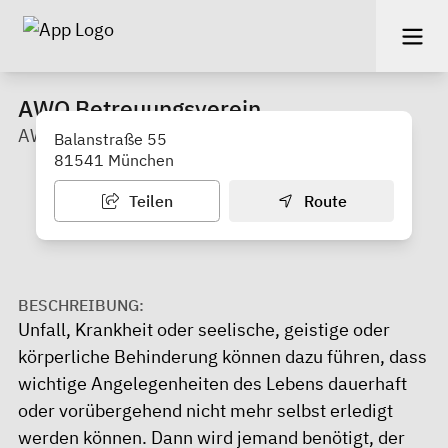
AWO Betreuungsverein
AWO Kreisverband München-Land e.V.
Balanstraße 55
81541 München
Teilen
Route
BESCHREIBUNG:
Unfall, Krankheit oder seelische, geistige oder
körperliche Behinderung können dazu führen, dass
wichtige Angelegenheiten des Lebens dauerhaft
oder vorübergehend nicht mehr selbst erledigt
werden können. Dann wird jemand benötigt, der