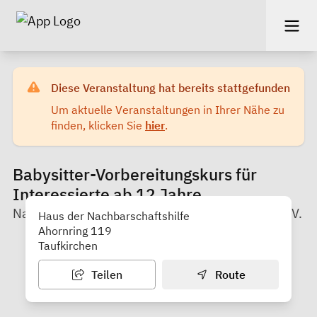
Diese Veranstaltung hat bereits stattgefunden
Um aktuelle Veranstaltungen in Ihrer Nähe zu
finden, klicken Sie
hier
.
Babysitter-Vorbereitungskurs für
Interessierte ab 12 Jahre
Nachbarschaftshilfe Taufkirchen Unterhaching e.V.
Haus der Nachbarschaftshilfe
Ahornring 119
Taufkirchen
Teilen
Route