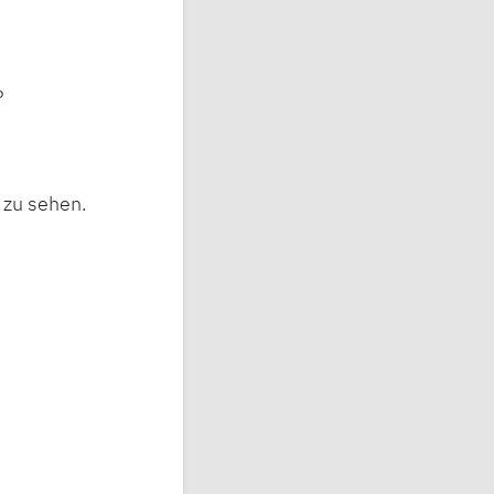
?
 zu sehen.