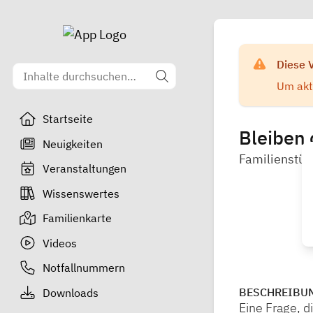
Diese 
Um aktu
Startseite
Bleiben 
Neuigkeiten
Familienstütz
Veranstaltungen
Wissenswertes
Familienkarte
Videos
Notfallnummern
BESCHREIBU
Downloads
Eine Frage, di