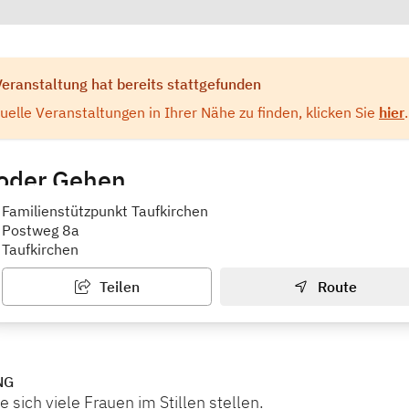
Veranstaltung hat bereits stattgefunden
elle Veranstaltungen in Ihrer Nähe zu finden, klicken Sie
hier
.
oder Gehen, ...
punkt Taufkirchen Integra e.V.
Familienstützpunkt Taufkirchen
Postweg 8a
Taufkirchen
Teilen
Route
NG
e sich viele Frauen im Stillen stellen.