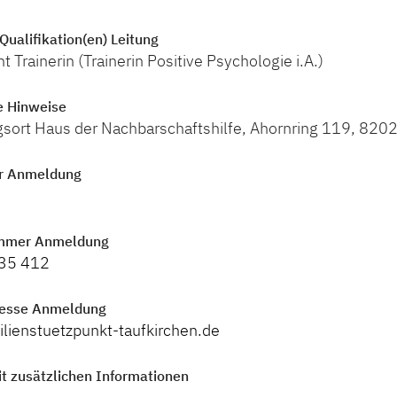
Qualifikation(en) Leitung
rainerin (Trainerin Positive Psychologie i.A.)
e Hinweise
gsort Haus der Nachbarschaftshilfe, Ahornring 119, 820
r Anmeldung
mmer Anmeldung
 35 412
resse Anmeldung
lienstuetzpunkt-taufkirchen.de
t zusätzlichen Informationen