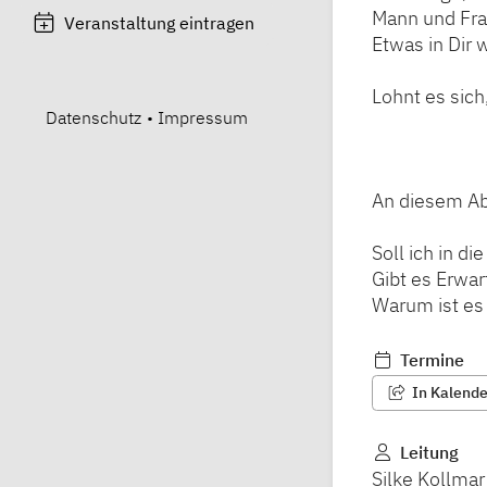
Mann und Fra
Veranstaltung eintragen
Etwas in Dir w
Lohnt es sic
Datenschutz
•
Impressum
An diesem Ab
Soll ich in d
Gibt es Erwa
Warum ist es 
Termine
In Kalender
Leitung
Silke Kollmar