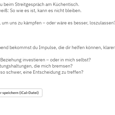
u beim Streitgespräch am Küchentisch.
eiß: So wie es ist, kann es nicht bleiben.
h, um uns zu kämpfen – oder wäre es besser, loszulassen
end bekommst du Impulse, die dir helfen können, klarer
ie Beziehung investieren – oder in mich selbst?
rtungshaltungen, die mich bremsen?
so schwer, eine Entscheidung zu treffen?
 speichern (iCal-Datei)