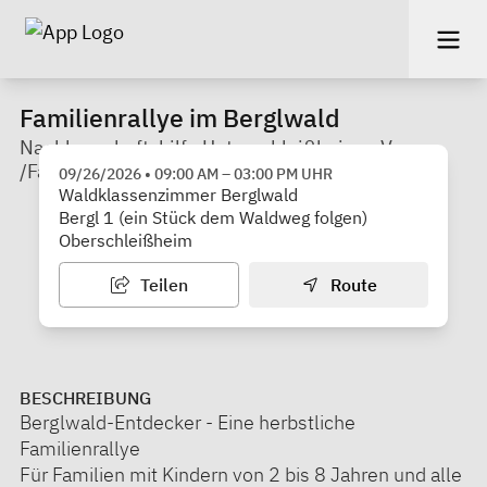
Familienrallye im Berglwald
Nachbarschaftshilfe Unterschleißheim e.V.
/Familienstützpunkt
09/26/2026
•
09:00 AM
–
03:00 PM
UHR
Waldklassenzimmer Berglwald
Bergl 1 (ein Stück dem Waldweg folgen)
Oberschleißheim
Teilen
Route
BESCHREIBUNG
Berglwald-Entdecker - Eine herbstliche
Familienrallye
Für Familien mit Kindern von 2 bis 8 Jahren und alle