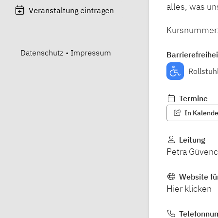
alles, was u
Veranstaltung eintragen
Kursnummer
Datenschutz
•
Impressum
Barrierefreihei
Rollstuh
Termine
In Kalender
Leitung
Petra Güvenc
Website fü
Hier klicken
Telefonnu