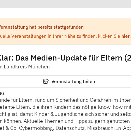
Veranstaltung hat bereits stattgefunden
elle Veranstaltungen in Ihrer Nähe zu finden, klicken Sie
hier
.
Klar: Das Medien-Update für Eltern (2
im Landkreis München
Veranstaltung teilen
NG
nde für Eltern, rund um Sicherheit und Gefahren im Inter
ente Eltern, die ihren Kindern das nötige Know-how mi
chtig ist, damit Kinder & Jugendliche sich sicher und se
 können. Aktuelle Themen und Tipps zu gern genutzten 
net & Co, Cybermobbing, Datenschutz, Missbrauch, In-Ap