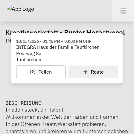
Kreativwerkstatt - Bunter Herbstvogel
INTEGRA Haus der Familie Taufkirchen
10/13/2026
•
01:45 PM
–
03:00 PM
UHR
INTEGRA Haus der Familie Taufkirchen
Postweg 8a
Taufkirchen
Teilen
Route
BESCHREIBUNG
In allen steckt ein Talent
Willkommen in der Welt der Farben und Formen!
In der Offenen KreativWerkstatt probieren,
phantasieren und kreieren wir mit unterschiedlichen