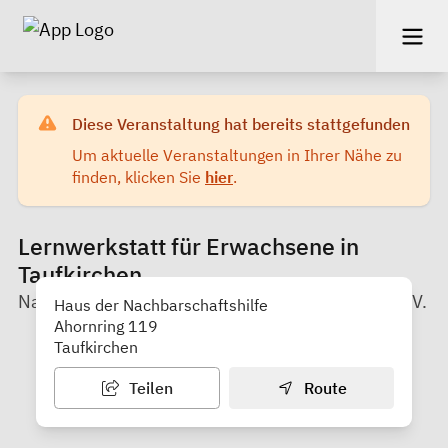
Diese Veranstaltung hat bereits stattgefunden
Um aktuelle Veranstaltungen in Ihrer Nähe zu
finden, klicken Sie
hier
.
Lernwerkstatt für Erwachsene in
Taufkirchen
Nachbarschaftshilfe Taufkirchen Unterhaching e.V.
Haus der Nachbarschaftshilfe
Ahornring 119
Taufkirchen
Teilen
Route