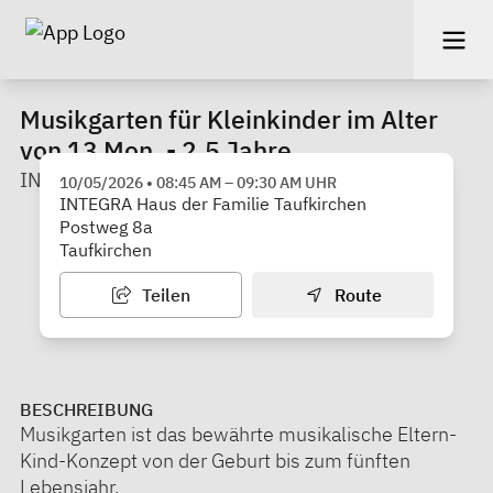
Musikgarten für Kleinkinder im Alter
von 13 Mon. - 2,5 Jahre
INTEGRA Haus der Familie Taufkirchen
10/05/2026
•
08:45 AM
–
09:30 AM
UHR
INTEGRA Haus der Familie Taufkirchen
Postweg 8a
Taufkirchen
Teilen
Route
BESCHREIBUNG
Musikgarten ist das bewährte musikalische Eltern-
Kind-Konzept von der Geburt bis zum fünften
Lebensjahr.