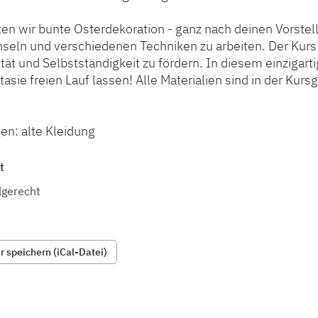
en wir bunte Osterdekoration - ganz nach deinen Vorstel
nseln und verschiedenen Techniken zu arbeiten. Der Kurs 
ität und Selbstständigkeit zu fördern. In diesem einzigart
tasie freien Lauf lassen! Alle Materialien sind in der Kurs
gen: alte Kleidung
t
lgerecht
 speichern (iCal-Datei)