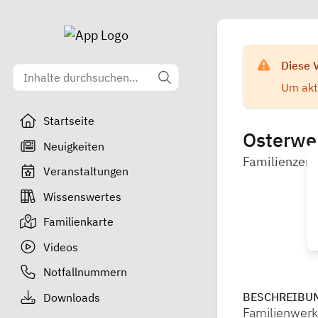
Diese 
Um aktu
Startseite
Osterwer
Neuigkeiten
Familienzent
Veranstaltungen
Wissenswertes
Familienkarte
Videos
Notfallnummern
BESCHREIBU
Downloads
Familienwerk