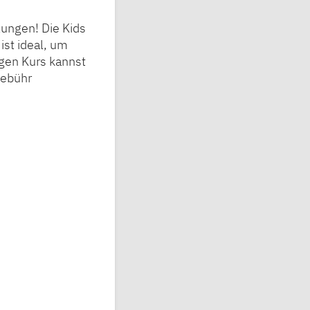
lungen! Die Kids
ist ideal, um
igen Kurs kannst
gebühr