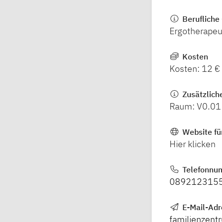
Berufliche 
Ergotherapeu
Kosten
Kosten: 12 €
Zusätzlich
Raum: V0.01
Website fü
Hier klicken
Telefonnu
089212315
E-Mail-Ad
familienzen