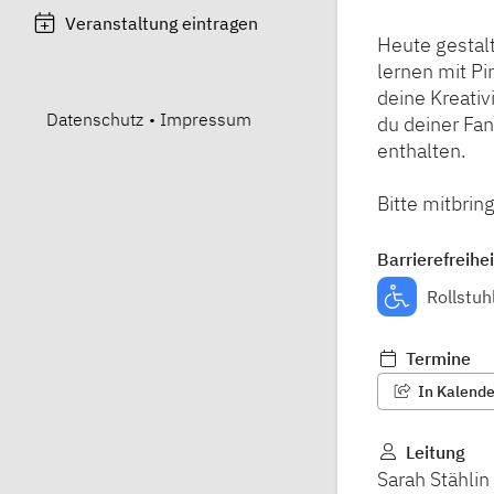
Veranstaltung eintragen
Heute gestalt
lernen mit Pi
deine Kreativ
Datenschutz
•
Impressum
du deiner Fan
enthalten.
Bitte mitbrin
Barrierefreihei
Rollstuh
Termine
In Kalender
Leitung
Sarah Stählin