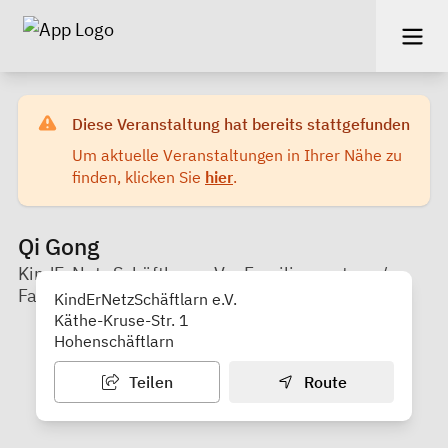
Diese Veranstaltung hat bereits stattgefunden
Um aktuelle Veranstaltungen in Ihrer Nähe zu
finden, klicken Sie
hier
.
Qi Gong
KindErNetz Schäftlarn e.V. - Familienzentrum/
Familienstützpunkt
KindErNetzSchäftlarn e.V.
Käthe-Kruse-Str. 1
Hohenschäftlarn
Teilen
Route