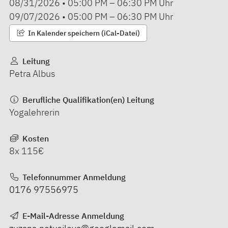
08/31/2026
•
05:00 PM
–
06:30 PM
Uhr
09/07/2026
•
05:00 PM
–
06:30 PM
Uhr
In Kalender speichern (iCal-Datei)
Leitung
Petra Albus
Berufliche Qualifikation(en) Leitung
Yogalehrerin
Kosten
8x 115€
Telefonnummer Anmeldung
0176 97556975
E-Mail-Adresse Anmeldung