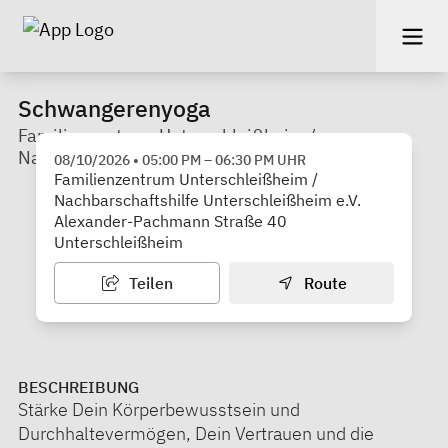
Schwangerenyoga
Familienzentrum Unterschleißheim /
Nachbarschaftshilfe Unterschleißheim e.V.
08/10/2026
•
05:00 PM
–
06:30 PM
UHR
Familienzentrum Unterschleißheim /
Nachbarschaftshilfe Unterschleißheim e.V.
Alexander-Pachmann Straße 40
Unterschleißheim
Teilen
Route
BESCHREIBUNG
Stärke Dein Körperbewusstsein und
Durchhaltevermögen, Dein Vertrauen und die