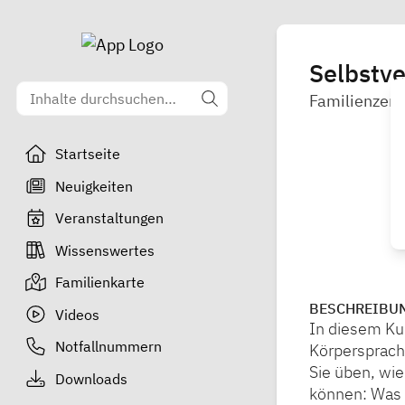
Selbstve
Familienzent
Startseite
Neuigkeiten
Veranstaltungen
Wissenswertes
Familienkarte
BESCHREIBU
Videos
In diesem Kur
Notfallnummern
Körpersprach
Sie üben, wi
Downloads
können: Was 