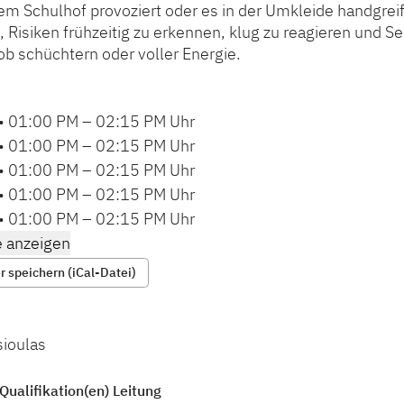
m Schulhof provoziert oder es in der Umkleide handgreif
, Risiken frühzeitig zu erkennen, klug zu reagieren und Se
ob schüchtern oder voller Energie.
•
01:00 PM
–
02:15 PM
Uhr
•
01:00 PM
–
02:15 PM
Uhr
•
01:00 PM
–
02:15 PM
Uhr
•
01:00 PM
–
02:15 PM
Uhr
•
01:00 PM
–
02:15 PM
Uhr
 anzeigen
 speichern (iCal-Datei)
sioulas
Qualifikation(en) Leitung