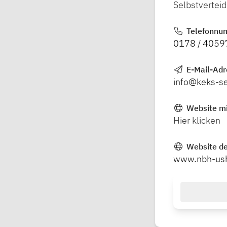
Selbstverteid
Telefonnu
0178 / 405
E-Mail-Ad
info@keks-se
Website mi
Hier klicken
Website de
www.nbh-us