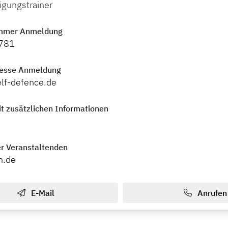
igungstrainer
mmer Anmeldung
9781
resse Anmeldung
lf-defence.de
t zusätzlichen Informationen
r Veranstaltenden
h.de
E-Mail
Anrufen