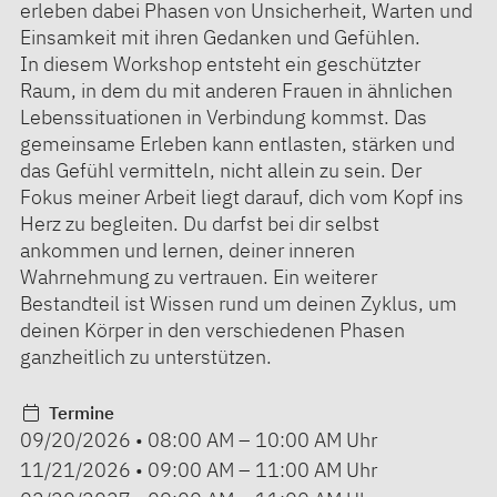
erleben dabei Phasen von Unsicherheit, Warten und
Einsamkeit mit ihren Gedanken und Gefühlen.
In diesem Workshop entsteht ein geschützter
Raum, in dem du mit anderen Frauen in ähnlichen
Lebenssituationen in Verbindung kommst. Das
gemeinsame Erleben kann entlasten, stärken und
das Gefühl vermitteln, nicht allein zu sein. Der
Fokus meiner Arbeit liegt darauf, dich vom Kopf ins
Herz zu begleiten. Du darfst bei dir selbst
ankommen und lernen, deiner inneren
Wahrnehmung zu vertrauen. Ein weiterer
Bestandteil ist Wissen rund um deinen Zyklus, um
deinen Körper in den verschiedenen Phasen
ganzheitlich zu unterstützen.
Termine
09/20/2026
•
08:00 AM
–
10:00 AM
Uhr
11/21/2026
•
09:00 AM
–
11:00 AM
Uhr