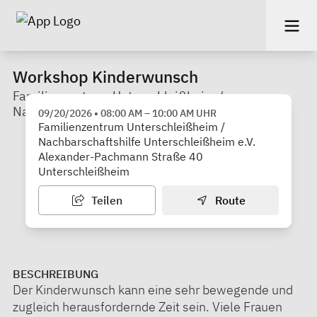
Workshop Kinderwunsch
Familienzentrum Unterschleißheim /
Nachbarschaftshilfe Unterschleißheim e.V.
09/20/2026
•
08:00 AM
–
10:00 AM
UHR
Familienzentrum Unterschleißheim /
Nachbarschaftshilfe Unterschleißheim e.V.
Alexander-Pachmann Straße 40
Unterschleißheim
Teilen
Route
BESCHREIBUNG
Der Kinderwunsch kann eine sehr bewegende und
zugleich herausfordernde Zeit sein. Viele Frauen