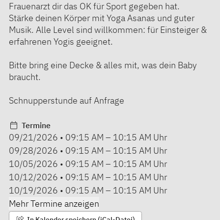
Frauenarzt dir das OK für Sport gegeben hat.
Stärke deinen Körper mit Yoga Asanas und guter
Musik. Alle Level sind willkommen: für Einsteiger &
erfahrenen Yogis geeignet.
Bitte bring eine Decke & alles mit, was dein Baby
braucht.
Schnupperstunde auf Anfrage
Termine
09/21/2026
•
09:15 AM
–
10:15 AM
Uhr
09/28/2026
•
09:15 AM
–
10:15 AM
Uhr
10/05/2026
•
09:15 AM
–
10:15 AM
Uhr
10/12/2026
•
09:15 AM
–
10:15 AM
Uhr
10/19/2026
•
09:15 AM
–
10:15 AM
Uhr
Mehr Termine anzeigen
In Kalender speichern (iCal-Datei)