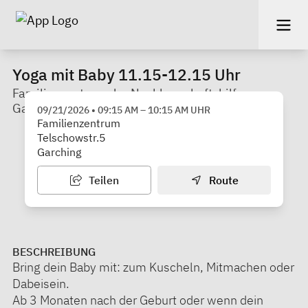
Yoga mit Baby 11.15-12.15 Uhr
Familienzentrum der Nachbarschaftshilfe
Garching
09/21/2026
•
09:15 AM
–
10:15 AM
UHR
Familienzentrum
Telschowstr.5
Garching
Teilen
Route
BESCHREIBUNG
Bring dein Baby mit: zum Kuscheln, Mitmachen oder
Dabeisein.
Ab 3 Monaten nach der Geburt oder wenn dein