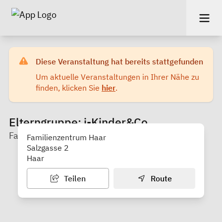
Diese Veranstaltung hat bereits stattgefunden
Um aktuelle Veranstaltungen in Ihrer Nähe zu
finden, klicken Sie
hier
.
Elterngruppe: i-Kinder&Co
Familienzentrum der NBH Haar e.V.
Familienzentrum Haar
Salzgasse 2
Haar
Teilen
Route