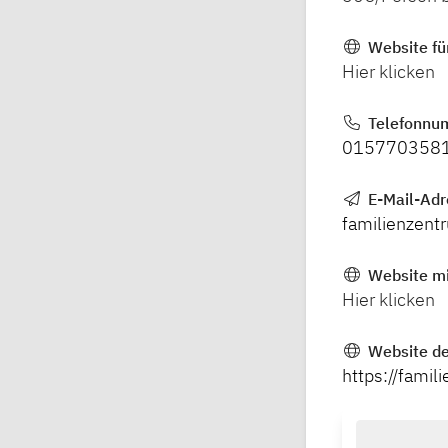
Website fü
Hier klicken
Telefonnu
015770358
E-Mail-Adr
familienzen
Website mi
Hier klicken
Website de
https://fami