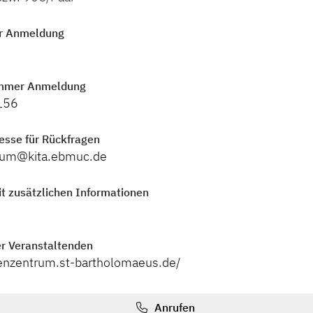
r Anmeldung
mmer Anmeldung
156
esse für Rückfragen
trum@kita.ebmuc.de
t zusätzlichen Informationen
r Veranstaltenden
lienzentrum.st-bartholomaeus.de/
Anrufen