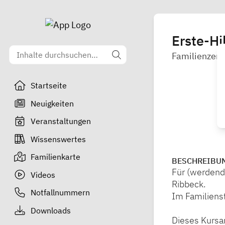
Erste-Hi
Familienzent
Startseite
Neuigkeiten
Veranstaltungen
Wissenswertes
Familienkarte
BESCHREIBU
Für (werdende
Videos
Ribbeck.
Notfallnummern
Im Familiens
Downloads
Dieses Kursa