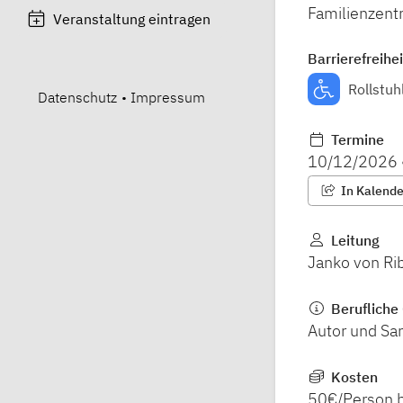
Familienzent
Veranstaltung eintragen
Barrierefreihei
Rollstuh
Datenschutz
•
Impressum
Termine
10/12/2026
In Kalender
Leitung
Janko von Ri
Berufliche 
Autor und San
Kosten
50€/Person 