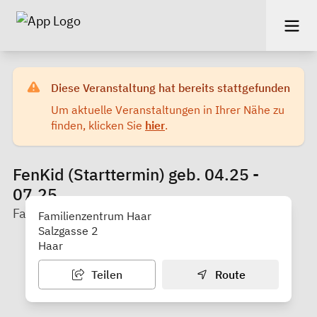
Diese Veranstaltung hat bereits stattgefunden
Um aktuelle Veranstaltungen in Ihrer Nähe zu
finden, klicken Sie
hier
.
FenKid (Starttermin) geb. 04.25 -
07.25
Familienzentrum der NBH Haar e.V.
Familienzentrum Haar
Salzgasse 2
Haar
Teilen
Route