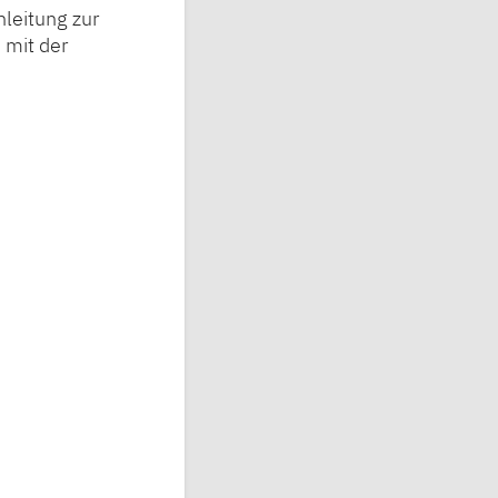
leitung zur
 mit der