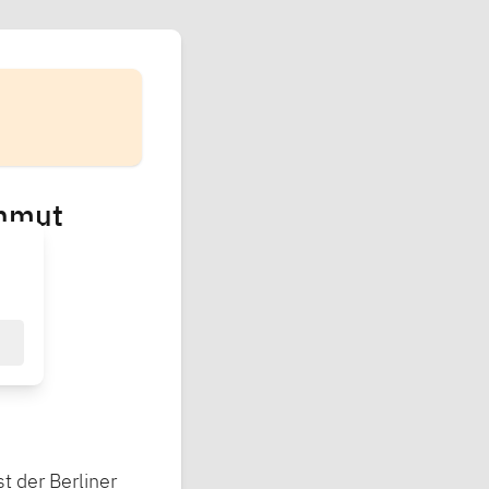
Unmut
 der Berliner