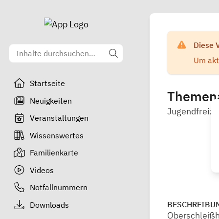
Diese 
Um aktu
Startseite
Themena
Neuigkeiten
Jugendfreizei
Veranstaltungen
Wissenswertes
Familienkarte
Videos
Notfallnummern
BESCHREIBU
Downloads
Oberschleißh